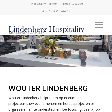
Hospitality Partner
Deco Rustique
+31 (6) 41 14 62 55
WOUTER LINDENBERG
Wouter Lindenberg helpt u om op interim- en
projectbasis uw evenementen en horecaprojecten te
organiseren en te ondersteunen.
De focus ligt daarbij op